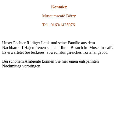
Kontakt:
Museumscafè Börry
Tel.. 0163/1425076
Unser Pächter Rüdiger Lenk und seine Familie aus dem
Nachbardorf Hajen freuen sich auf Ihren Besuch im Museumscafé.
Es erwartetet Sie leckeres, abwechslungsreiches Tortenangebot.
Bei schönem Ambiente können Sie hier einen entspannten
Nachmittag verbringen.