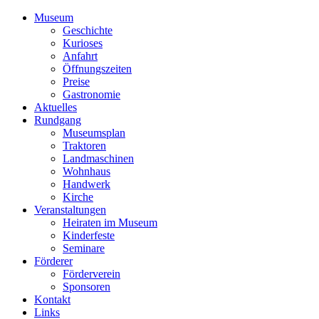
Museum
Geschichte
Kurioses
Anfahrt
Öffnungszeiten
Preise
Gastronomie
Aktuelles
Rundgang
Museumsplan
Traktoren
Landmaschinen
Wohnhaus
Handwerk
Kirche
Veranstaltungen
Heiraten im Museum
Kinderfeste
Seminare
Förderer
Förderverein
Sponsoren
Kontakt
Links