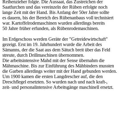
Reihenzieher folgte. Die Aussaat, das Zustreichen der
Saatfurchen und das vereinzeln der Rüben erfolgte noch
lange Zeit mit der Hand. Bis Anfang der 50er Jahre sollte
es dauern, bis der Bereich des Rübenanbaus voll technisiert
war. Kartoffelrodemaschinen wurden allerdings bereits
50 Jahre früher erfunden, als Rübenrodemaschinen.
Im Erdgeschoss werden Geräte der "Getreidewirtschaft"
gezeigt. Erst im 19. Jahrhundert wurde die Arbeit des
Sämanns, der die Saat aus dem Sätuch breit über das Feld
streute, durch Drillmaschinen übernommen.
Die arbeitsintensive Mahd mit der Sense übernahm die
Mähmaschine. Bis zur Einführung des Mähbinders mussten
die Garben allerdings weiter mit der Hand gebunden werden.
Um 1900 kamen die ersten Langdrescher auf, die den
Dreschflegel ersetzten. So wurden nach und nach kraft-,
zeit- und personalintensive Arbeitsgänge maschinell ersetzt.