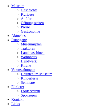
Museum
Geschichte
Kurioses
Anfahrt
Öffnungszeiten
Preise
Gastronomie
Aktuelles
Rundgang
Museumsplan
Traktoren
Landmaschinen
Wohnhaus
Handwerk
Kirche
Veranstaltungen
Heiraten im Museum
Kinderfeste
Seminare
Förderer
Förderverein
Sponsoren
Kontakt
Links